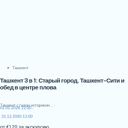
Ташкент
Ташкент 3 в 1: Старый город, Ташкент-Сити и
обед в центре плова
Ташкент с гидом историком ...
01.01.2026 12:00 -
31.12.2030 12:00
от €120 за экскурсию