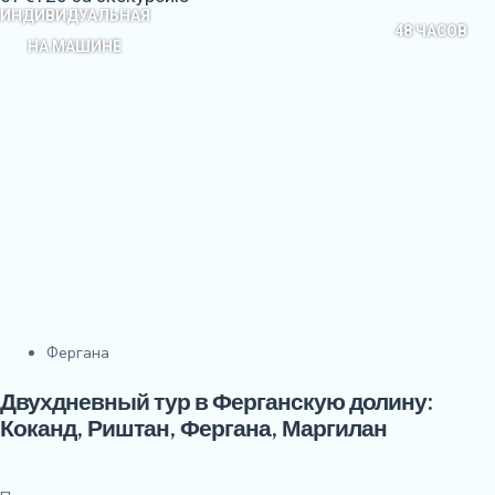
ИНДИВИДУАЛЬНАЯ
48 ЧАСОВ
НА МАШИНЕ
Фергана
Двухдневный тур в Ферганскую долину:
Коканд, Риштан, Фергана, Маргилан