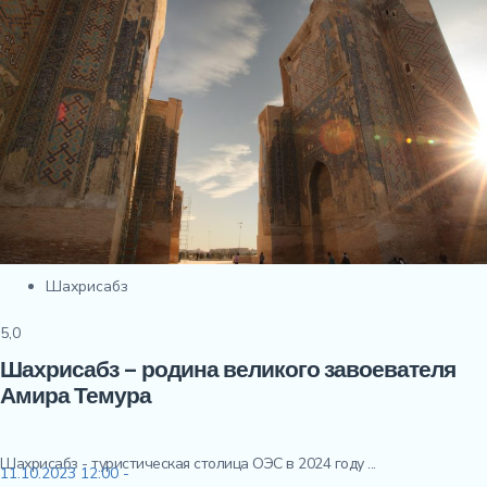
Шахрисабз
5,0
Шахрисабз – родина великого завоевателя
Амира Темура
Шахрисабз - туристическая столица ОЭС в 2024 году ...
11.10.2023 12:00 -