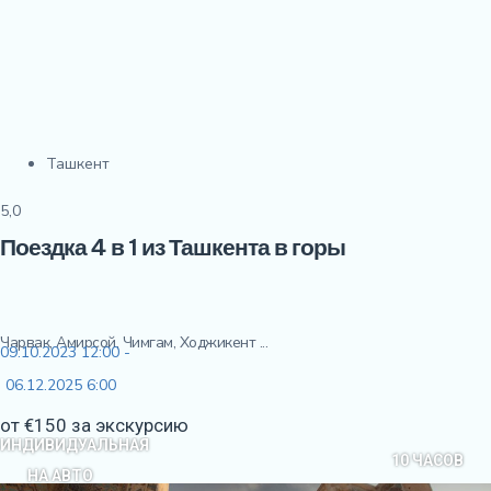
Ташкент
5,0
Поездка 4 в 1 из Ташкента в горы
Чарвак, Амирсой, Чимгам, Ходжикент ...
09.10.2023 12:00 -
06.12.2025 6:00
от €150 за экскурсию
ИНДИВИДУАЛЬНАЯ
10 ЧАСОВ
НА АВТО