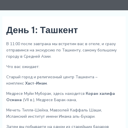
День 1: Ташкент
В 11:00 после завтрака мы встретим вас в отеле, и сразу
отправимся на экскурсию по Ташкенту, самому большому
городу в Средней Азии.
Что вас ожидает:
Старый город и религиозный центр Ташкента –
комплекс
Хаст-Имам
.
Медресе Муйи Муборак, здесь находится
Коран халифа
Османа
(VII в.), Медресе Барак-хана,
Мечеть Тилля-Шейха, Мавзолей Каффаль Шаши,
Исламский институт имени Имама аль-Бухари.
Затем вы побываете на одном из старейших базаров