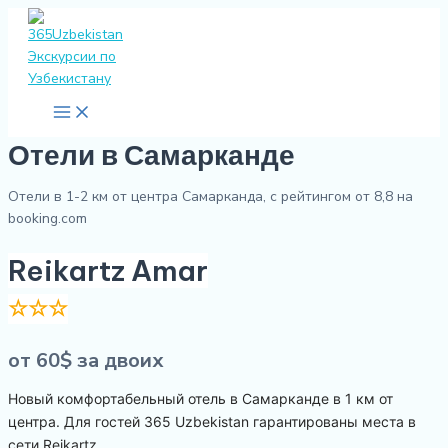
Main
Перейти
Menu
к
содержимому
Отели в Самарканде
Отели в 1-2 км от центра Самарканда, с рейтингом от 8,8 на
booking.com
Reikartz Amar
☆☆☆
от 60$ за двоих
Новый комфортабельный отель в Самарканде в 1 км от
центра. Для гостей 365 Uzbekistan гарантированы места в
сети Reikartz.