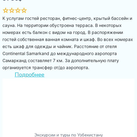
☆☆☆☆
К услугам гостей ресторан, фитнес-центр, крытый бассейн и
сауна. На территории обустроена терраса. В некоторых
номерах есть балкон с видом на город. В распоряжении
гостей собственная ванная комната и шкаф. Во всех номерах
есть шкаф для одежды и чайник. Расстояние от отеля
Continental Samarkand до международного аэропорта
Самарканд составляет 7 км. За дополнительную плату
организуется трансфер от/до аэропорта.
Подробнее
Экскурсии и туры по Узбекистану