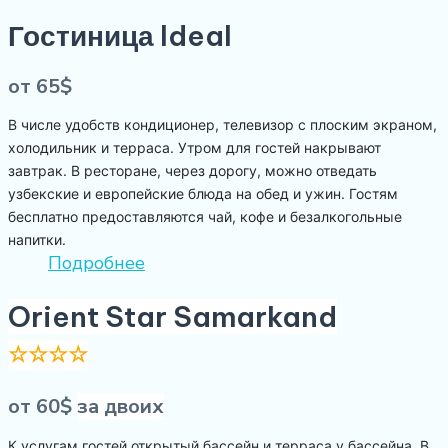
Гостиница Ideal
от 65$
В числе удобств кондиционер, телевизор с плоским экраном,
холодильник и терраса. Утром для гостей накрывают
завтрак. В ресторане, через дорогу, можно отведать
узбекские и европейские блюда на обед и ужин. Гостям
бесплатно предоставляются чай, кофе и безалкогольные
напитки.
Подробнее
Orient Star Samarkand
☆☆☆
☆
от 60$
за двоих
К услугам гостей открытый бассейн и терраса у бассейна.
В