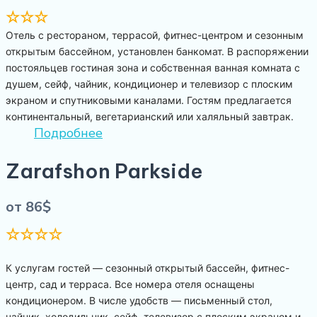
☆☆☆
Отель с рестораном, террасой, фитнес-центром и сезонным
открытым бассейном, установлен банкомат. В распоряжении
постояльцев гостиная зона и собственная ванная комната с
душем, сейф, чайник, кондиционер и телевизор с плоским
экраном и спутниковыми каналами. Гостям предлагается
континентальный, вегетарианский или халяльный завтрак.
Подробнее
Zarafshon Parkside
от 86$
☆☆☆☆
К услугам гостей — сезонный открытый бассейн, фитнес-
центр, сад и терраса. Все номера отеля оснащены
кондиционером. В числе удобств — письменный стол,
чайник, холодильник, сейф, телевизор с плоским экраном и